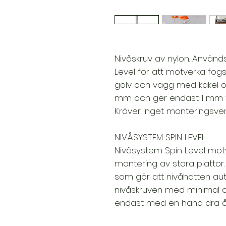
Nivåskruv av nylon. Använd
Level för att motverka fog
golv och vägg med kakel och
mm och ger endast 1 mm fo
Kräver inget monteringsver
NIVÅSYSTEM SPIN LEVEL
Nivåsystem Spin Level mot
montering av stora plattor
som gör att nivåhatten au
nivåskruven med minimal an
endast med en hand dra åt