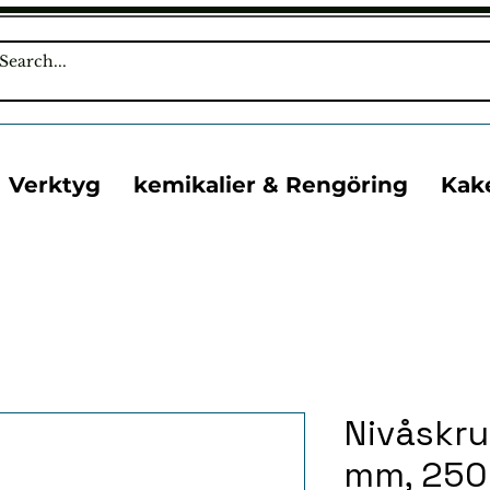
Verktyg
kemikalier & Rengöring
Kak
Nivåskru
mm, 250 