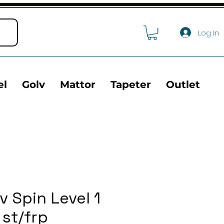
Log In
el
Golv
Mattor
Tapeter
Outlet
v Spin Level 1
st/frp