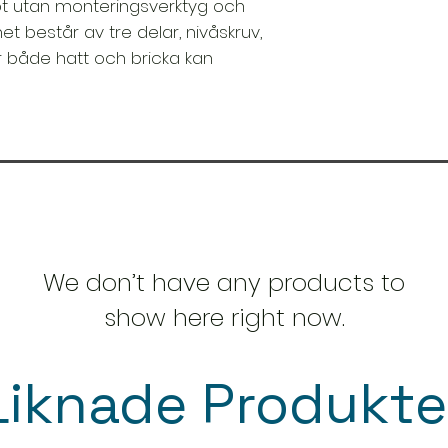
t utan monteringsverktyg och
t består av tre delar, nivåskruv,
r både hatt och bricka kan
We don’t have any products to
show here right now.
Liknade Produkte