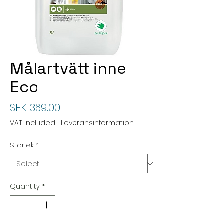
Målartvätt inne
Eco
Price
SEK 369.00
VAT Included
|
Leveransinformation
Storlek
*
Quantity
*