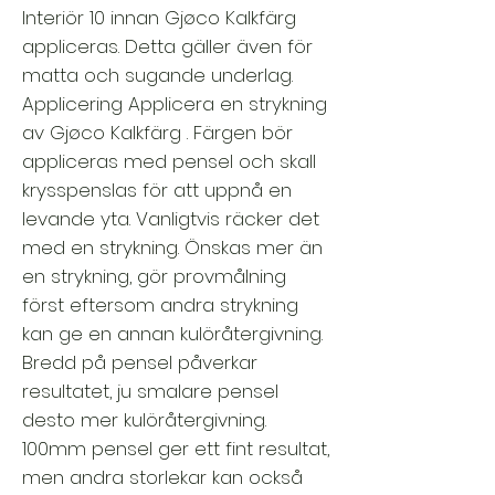
Interiör 10 innan Gjøco Kalkfärg
appliceras. Detta gäller även för
matta och sugande underlag.
Applicering Applicera en strykning
av Gjøco Kalkfärg . Färgen bör
appliceras med pensel och skall
krysspenslas för att uppnå en
levande yta. Vanligtvis räcker det
med en strykning. Önskas mer än
en strykning, gör provmålning
först eftersom andra strykning
kan ge en annan kulöråtergivning.
Bredd på pensel påverkar
resultatet, ju smalare pensel
desto mer kulöråtergivning.
100mm pensel ger ett fint resultat,
men andra storlekar kan också