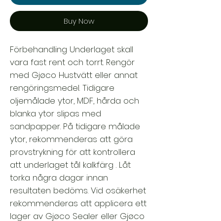
Buy Now
Förbehandling Underlaget skall
vara fast rent och torrt. Rengör
med Gjøco Hustvätt eller annat
rengöringsmedel. Tidigare
oljemålade ytor, MDF, hårda och
blanka ytor slipas med
sandpapper. På tidigare målade
ytor, rekommenderas att göra
provstrykning för att kontrollera
att underlaget tål kalkfärg . Låt
torka några dagar innan
resultaten bedöms. Vid osäkerhet
rekommenderas att applicera ett
lager av Gjøco Sealer eller Gjøco