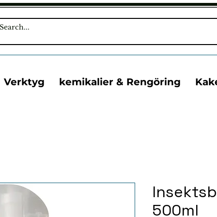
Verktyg
kemikalier & Rengöring
Kak
Insektsb
500ml