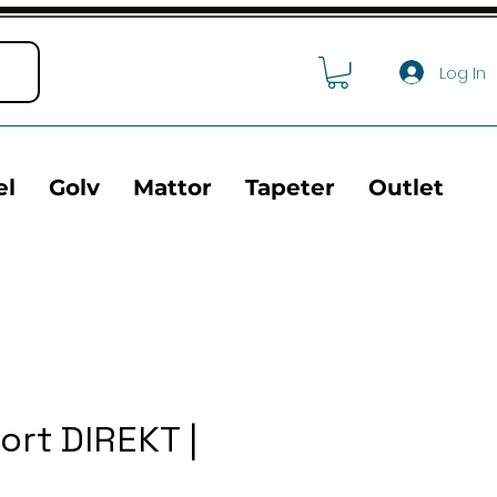
Log In
el
Golv
Mattor
Tapeter
Outlet
ort DIREKT |