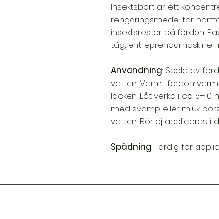
Insektsbort är ett koncentre
rengöringsmedel för bortt
insektsrester på fordon. Pas
tåg, entreprenadmaskiner m.
Användning
: Spola av ford
vatten. Varmt fordon: varm
lacken. Låt verka i ca 5–10 m
med svamp eller mjuk bors
vatten. Bör ej appliceras i d
Spädning
: Färdig för appl