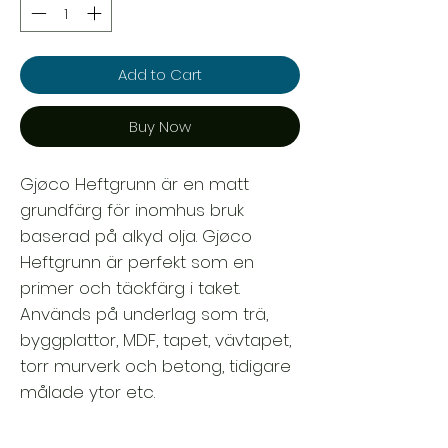
Add to Cart
Buy Now
Gjøco Heftgrunn är en matt
grundfärg för inomhus bruk
baserad på alkyd olja. Gjøco
Heftgrunn är perfekt som en
primer och täckfärg i taket.
Används på underlag som trä,
byggplattor, MDF, tapet, vävtapet,
torr murverk och betong, tidigare
målade ytor etc.