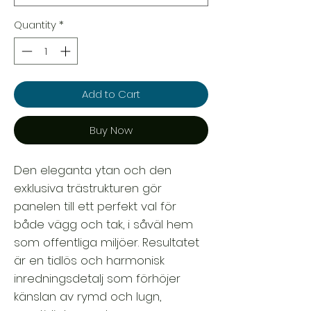
Quantity
*
Add to Cart
Buy Now
Den eleganta ytan och den
exklusiva trästrukturen gör
panelen till ett perfekt val för
både vägg och tak, i såväl hem
som offentliga miljöer. Resultatet
är en tidlös och harmonisk
inredningsdetalj som förhöjer
känslan av rymd och lugn,