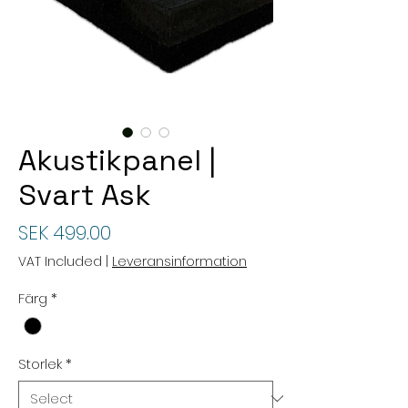
Akustikpanel |
Svart Ask
Price
SEK 499.00
VAT Included
|
Leveransinformation
Färg
*
Storlek
*