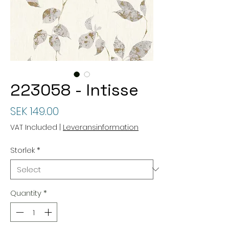
223058 - Intisse
Price
SEK 149.00
VAT Included
|
Leveransinformation
Storlek
*
Quantity
*