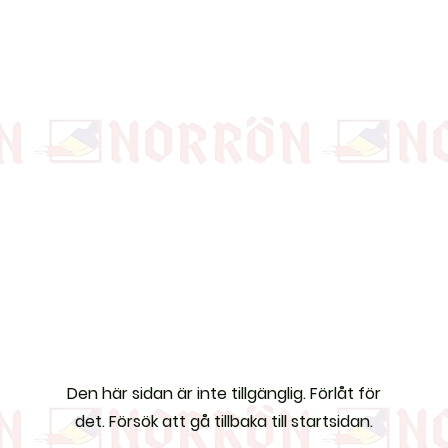
Den här sidan är inte tillgänglig. Förlåt för
det. Försök att gå tillbaka till startsidan.