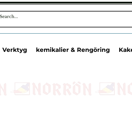
Verktyg
kemikalier & Rengöring
Kak