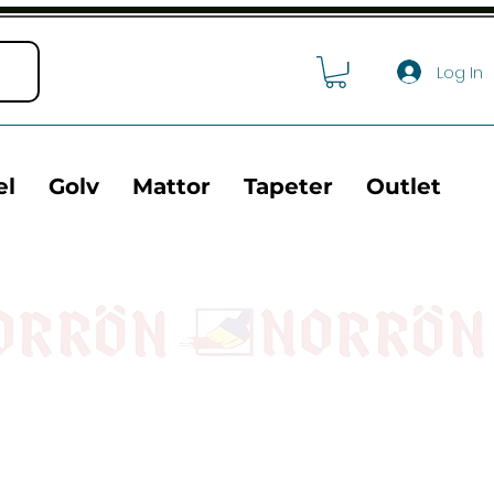
Log In
el
Golv
Mattor
Tapeter
Outlet