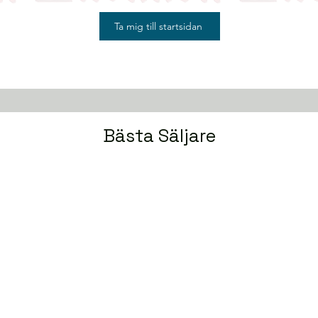
Ta mig till startsidan
Bästa Säljare