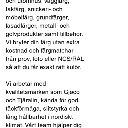
och utomhus: väggfärg,
takfärg, snickeri- och
möbelfärg, grundfärger,
fasadfärger, metall- och
golvprodukter samt tillbehör.
Vi bryter din färg utan extra
kostnad och färgmatchar
från prov, foto eller NCS/RAL
så att du får exakt rätt kulör.
Vi arbetar med
kvalitetsmärken som Gjøco
och Tjäralin, kända för god
täckförmåga, slitstyrka och
lång hållbarhet i nordiskt
klimat. Vårt team hjälper dig