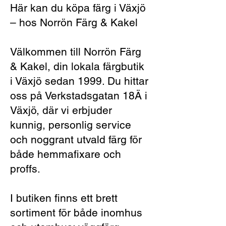
Här kan du köpa färg i Växjö
– hos Norrön Färg & Kakel
Välkommen till Norrön Färg
& Kakel, din lokala färgbutik
i Växjö sedan 1999. Du hittar
oss på Verkstadsgatan 18Ä i
Växjö, där vi erbjuder
kunnig, personlig service
och noggrant utvald färg för
både hemmafixare och
proffs.
I butiken finns ett brett
sortiment för både inomhus