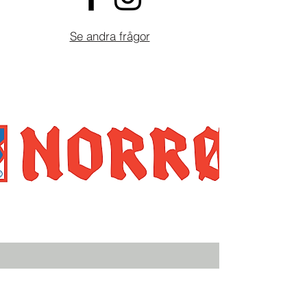
Se andra frågor