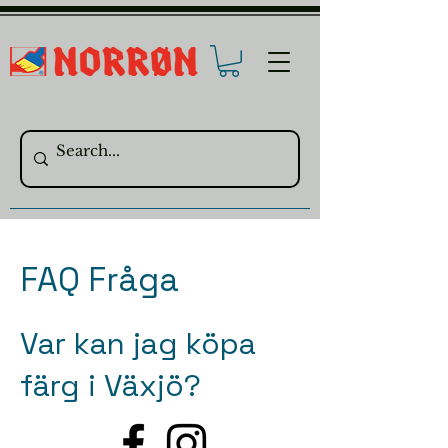
FAQ Fråga
Var kan jag köpa
färg i Växjö?